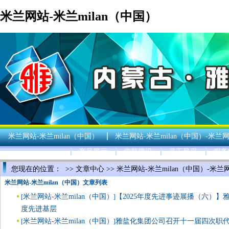
米兰网站-米兰milan（中国）
米兰网站-米兰milan（中国）
米兰网站-米兰milan（中国）-米兰网
产品展示
党群建设
员工风采
服务
您现在的位置： >>
文章中心
>>
米兰网站-米兰milan（中国）-米兰网
米兰网站-米兰milan（中国）文章列表
n（中国）
米兰网站-米兰milan（中国）
【2025年度先进事迹展播（六）】雅
[
]
度先进基层
米兰网站-米兰milan（中国）
雅盐化集团公司召开十一届四次职
[
]