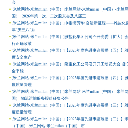
会
米兰网站-米兰milan（中国）
米兰网站-米兰milan（中国）-米兰网
[
]
国） 2026年第一次、二次股东会及八届三
米兰网站-米兰milan（中国）
巾帼绽芳华 奋进新征程——雅盐化集
[
]
年“庆三八”系
米兰网站-米兰milan（中国）
雅盐化集团公司召开党委（扩大）会
[
]
行正确政绩
米兰网站-米兰milan（中国）
【2025年度先进事迹展播（五）】雅
[
]
度安全生产
米兰网站-米兰milan（中国）
隆宝化工公司召开开工动员大会 凝
[
]
全平稳
米兰网站-米兰milan（中国）
【2025年度先进事迹展播（四）】雅
[
]
度质量管理
米兰网站-米兰milan（中国）
米兰网站-米兰milan（中国）-米兰网
[
]
国） 物流运输服务报价征集公告
米兰网站-米兰milan（中国）
【2025年度先进事迹展播（三）】雅
[
]
度质量管理
米兰网站-米兰milan（中国）
【2025年度先进事迹展播（二）】米兰
[
]
（中国）-米兰网站-米兰milan（中国） 市