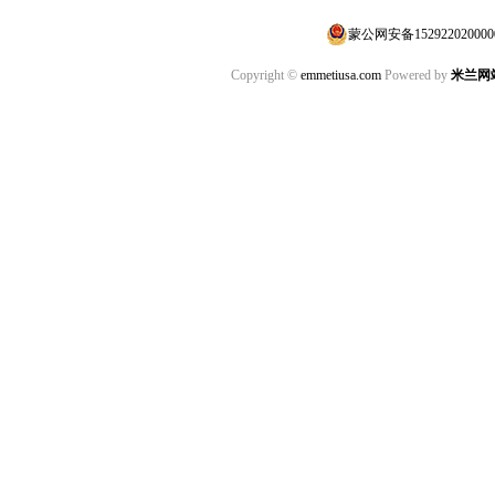
蒙公网安备152922020000
Copyright ©
emmetiusa.com
Powered by
米兰网站