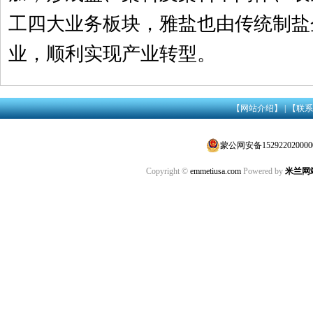
工四大业务板块，雅盐也由传统制盐
业，顺利实现产业转型。
【网站介绍】
|
【联系
蒙公网安备152922020000
Copyright ©
emmetiusa.com
Powered by
米兰网站