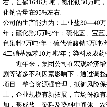
右，芒硝1646万吨，氯化镁30万吨
化钠含量在95%左右。
公司的生产能力为：工业盐30—40万
年；硫化黑3万吨/年；硫化蓝、宝
色染料2万吨/年；硫代硫酸钠3万吨/年
4二硝基氯苯10万吨/年；染料及农药中
近年来，集团公司在宏观经济增
剧等诸多不利因素影响下，通过调整
项目，整合资源强管理，抵御风险保
上，企业规模有新拓展，市场份额有
加，形成盐、染料及染料中间体、农