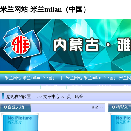
米兰网站-米兰milan（中国）
米兰网站-米兰milan（中国）
米兰网站-米兰milan（中国）-米兰网
产品展示
党群建设
员工风采
服务
您现在的位置： >>
文章中心
>>
员工风采
企业人物
精彩文
更多>>