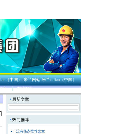
lan（中国）-米兰网站-米兰milan（中国）
留言
在线视频
：
最新文章
四
热门推荐
没有热点推荐文章