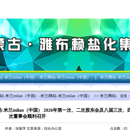
-米兰milan（中国）-米兰网站-米兰milan（中国）
米兰网站-米兰mi
群建设
员工风采
服务中心
联系我们
招聘系统
企业
站-米兰milan（中国）-米兰网站-米兰milan（中国）
>>
米兰网站-
背景
站-米兰milan（中国） 2026年第一次、二次股东会及八届三次、
次董事会顺利召开
作者：
张菊萍
文章来源：
综合办公室
点击数：85