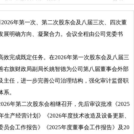
司
2026
年第一次、第二次股东会及八届三次、四次董
发展明确方向、凝聚合力。会议全程由公司党委书
高效完成既定任务。在
2026
年第一次股东会及八届三
善右旗财政局副局长姚智德为公司第八届董事会外部
及主任，进一步完善公司治理结构，强化审计监督职
体系。
2026
年第二次股东会相继召开，先后审议批准《
2025
年生产经营计划》《
2026
年度技术改造及设备更新、
委员会工作报告》《
2025
年度董事会工作报告》及
20