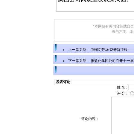
*本网站有关内容转载自
来电声明，本
上一篇文章：
巾帼绽芳华 奋进新征程——
下一篇文章：
雅盐化集团公司召开十一届
发表评论
姓 名：
评 分：
评论内容：