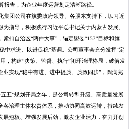
算报告，为企业年度运营划定清晰路径。
化集团公司在旗委政府领导、各股东支持下，以习近
想为指导，积极践行习近平总书记关于内蒙古发展、
紧扣自治区“两件大事”，锚定盟委“
157
”目标和旗
“稳中求进、以进促稳”基调。公司董事会充分发挥“定
作用，构建“决策、监督、执行”闭环治理格局，破解发
企业实现“稳中有进、进中提质、质效同步”，圆满完
十五五”规划开局之年，是公司转型升级、高质量发展
全各治理主体权责体系，推动协同高效运转，持续发
发展短板、增强发展后劲，激发企业活力，奋力开创