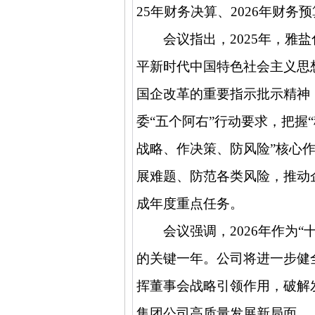
25
年财务决算、
2026
年财务预
会议指出，
2025
年，雅盐
平新时代中国特色社会主义思
国企改革的重要指示批示精神，
委“五个阿右”行动要求，把握
战略、作决策、防风险”核心
展难题、防范各类风险，推动
成年度重点任务。
会议强调，
2026
年作为“
的关键一年。公司将进一步健
挥董事会战略引领作用，破解
集团公司高质量发展新局面。