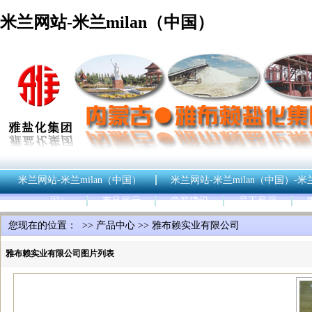
米兰网站-米兰milan（中国）
米兰网站-米兰milan（中国）
米兰网站-米兰milan（中国）-米
国）
产品展示
党群建设
员工风采
您现在的位置： >>
产品中心
>>
雅布赖实业有限公司
雅布赖实业有限公司图片列表