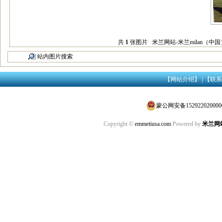
共
1
张图片 米兰网站-米兰milan（中国） 
站内图片搜索
【网站介绍】
|
【联系
蒙公网安备152922020000
Copyright ©
emmetiusa.com
Powered by
米兰网站