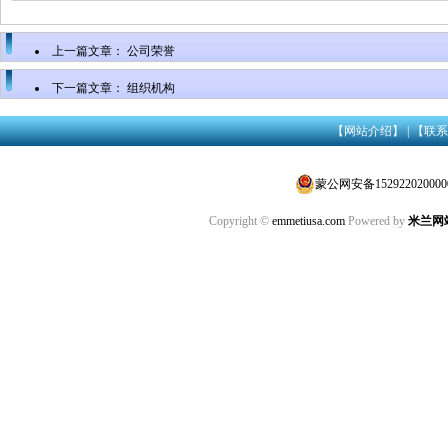
上一篇文章：
公司荣誉
下一篇文章：
组织机构
【网站介绍】
|
【联系
蒙公网安备152922020000
Copyright ©
emmetiusa.com
Powered by
米兰网站