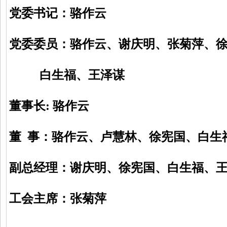
党委书记：骆作云
党委委员：骆作云、谢庆明、
张菊萍、
白生福、
王泽谋
董事长
: 骆作云
董
事：骆作云、卢慧林、徐宪国、白生
副总经理：谢庆明、
徐宪国、白生福、
工会主席：张菊萍