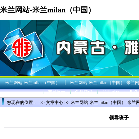
米兰网站-米兰milan（中国）
米兰网站-米兰milan（中国）
米兰网站-米兰milan（中国）-米兰网
产品展示
党群建设
员工风采
服务
您现在的位置： >>
文章中心
>>
米兰网站-米兰milan（中国）-米兰网
领导班子