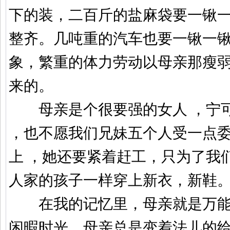
下的装，二百斤的盐麻袋要一锹
整齐。几吨重的汽车也要一锹一
象，繁重的体力劳动以母亲那瘦
来的。
母亲是个很要强的女人 ，宁可
，也不愿我们兄妹五个人受一点
上 ，她还要紧着赶工，只为了我
人家的孩子一样穿上新衣，新鞋
在我的记忆里，母亲就是万能的
闲暇时光，母亲总是变着法儿的