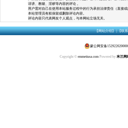
诽谤、教唆、淫秽等内容的评论 。
用户需对自己在使用本站服务过程中的行为承担法律责任（直接或
本站管理员有权保留或删除评论内容。
评论内容只代表网友个人观点，与本网站立场无关。
【网站介绍】
|
【联系
蒙公网安备152922020000
Copyright ©
emmetiusa.com
Powered by
米兰网站