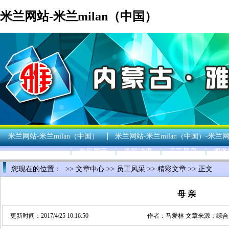
米兰网站-米兰milan（中国）
米兰网站-米兰milan（中国）
米兰网站-米兰milan（中国）-米兰网
产品展示
党群建设
员工风采
服务
您现在的位置： >>
文章中心
>>
员工风采
>>
精彩文章
>> 正文
母 亲
更新时间：2017/4/25 10:16:50
作者：
马爱林
文章来源：
综合