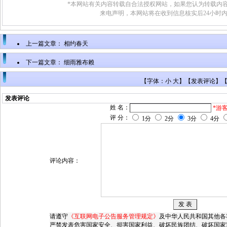
*本网站有关内容转载自合法授权网站，如果您认为转载内容
来电声明，本网站将在收到信息核实后24小时
上一篇文章：
相约春天
下一篇文章：
细雨雅布赖
【字体：小 大】【
发表评论
】
发表评论
姓 名：
*游
评 分：
1分
2分
3分
4分
评论内容：
请遵守
《互联网电子公告服务管理规定》
及中华人民共和国其他各
严禁发表危害国家安全、损害国家利益、破坏民族团结、破坏国家