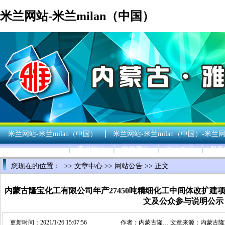
米兰网站-米兰milan（中国）
米兰网站-米兰milan（中国）
米兰网站-米兰milan（中国）-米兰网
产品展示
党群建设
员工风采
服务
您现在的位置： >>
文章中心
>>
网站公告
>> 正文
内蒙古隆宝化工有限公司年产27450吨精细化工中间体改扩
文及公众参与说明公示
更新时间：2021/1/26 15:07:56
作者：
内蒙古隆…
文章来源：
内蒙古隆