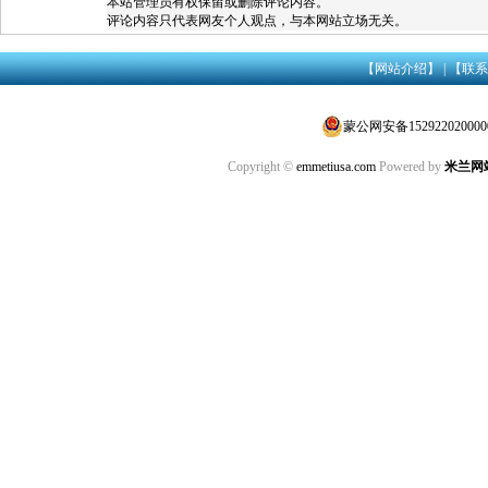
本站管理员有权保留或删除评论内容。
评论内容只代表网友个人观点，与本网站立场无关。
【网站介绍】
|
【联系
蒙公网安备152922020000
Copyright ©
emmetiusa.com
Powered by
米兰网站