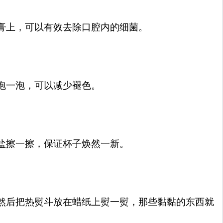
膏上，可以有效去除口腔内的细菌。
泡一泡，可以减少褪色。
盐擦一擦，保证杯子焕然一新。
然后把热熨斗放在蜡纸上熨一熨，那些黏黏的东西就