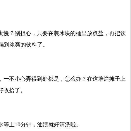
太慢？别担心，只要在装冰块的桶里放点盐，再把饮
喝到冰爽的饮料了。
，一不小心弄得到处都是，怎么办？在这堆烂摊子上
好收拾了。
水等上
10
分钟，油渍就好清洗啦。