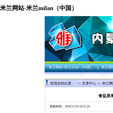
米兰网站-米兰milan（中国）
米兰网站-米兰milan（中国）
米兰网站
产品展示
党
您现在的位置： >>
文章中心
>>
米兰网
> 正文
食盐原
更新时间：2018/11/16 16:55:24