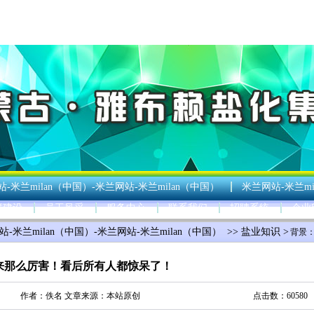
-米兰milan（中国）-米兰网站-米兰milan（中国）
米兰网站-米兰mi
群建设
员工风采
服务中心
联系我们
招聘系统
企业
站-米兰milan（中国）-米兰网站-米兰milan（中国）
>>
盐业知识
>
背景
来那么厉害！看后所有人都惊呆了！
作者：佚名 文章来源：本站原创
点击数：60580