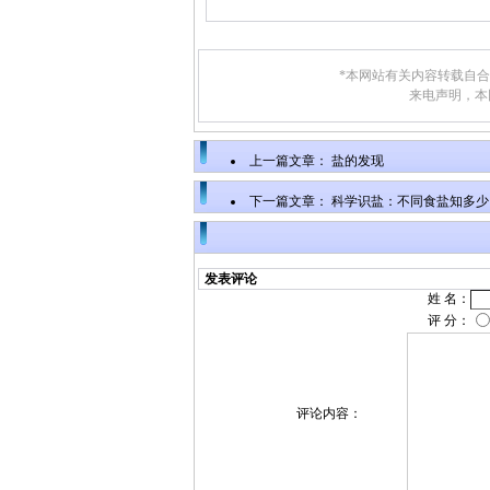
*本网站有关内容转载自
来电声明，本
上一篇文章：
盐的发现
下一篇文章：
科学识盐：不同食盐知多少
发表评论
姓 名：
评 分：
评论内容：