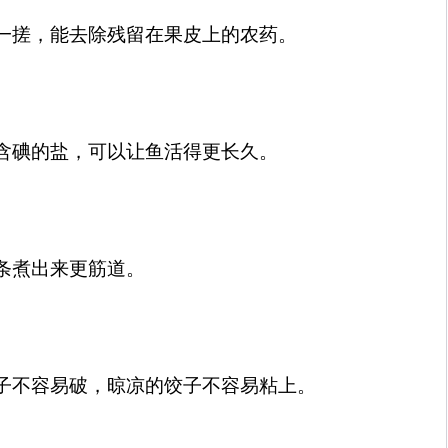
一搓，能去除残留在果皮上的农药。
含碘的盐，可以让鱼活得更长久。
条煮出来更筋道。
子不容易破，晾凉的饺子不容易粘上。