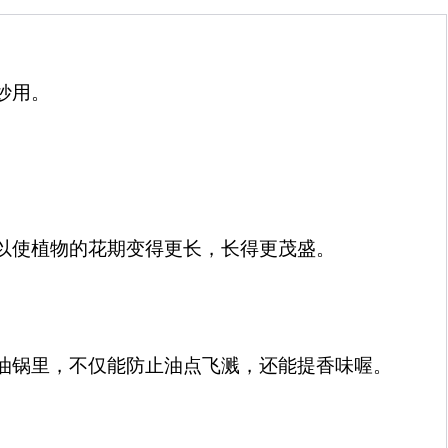
妙用。
以使植物的花期变得更长，长得更茂盛。
油锅里，不仅能防止油点飞溅，还能提香味喔。