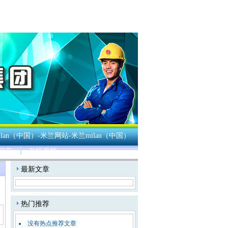
lan（中国）-米兰网站-米兰milan（中国）
留言
在线视频
：
最新文章
热门推荐
没有热点推荐文章